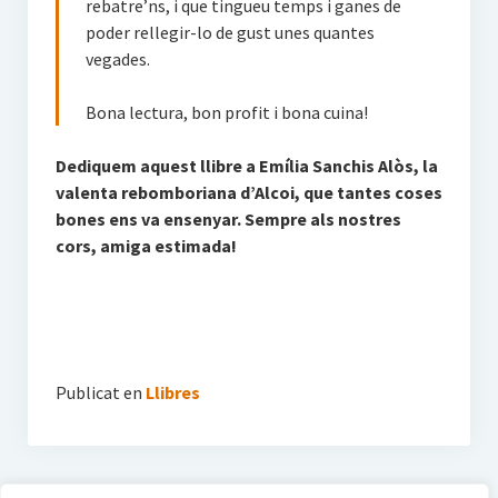
rebatre’ns, i que tingueu temps i ganes de
poder rellegir-lo de gust unes quantes
vegades.
Bona lectura, bon profit i bona cuina!
Dediquem aquest llibre a Emília Sanchis Alòs, la
valenta rebomboriana d’Alcoi, que tantes coses
bones ens va ensenyar. Sempre als nostres
cors, amiga estimada!
Publicat en
Llibres