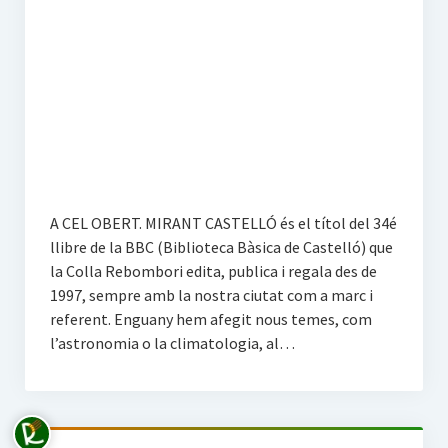
A CEL OBERT. MIRANT CASTELLÓ és el títol del 34é
llibre de la BBC (Biblioteca Bàsica de Castelló) que
la Colla Rebombori edita, publica i regala des de
1997, sempre amb la nostra ciutat com a marc i
referent. Enguany hem afegit nous temes, com
l’astronomia o la climatologia, al…