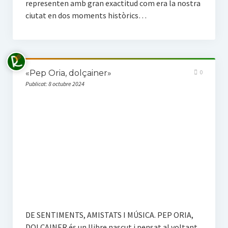
representen amb gran exactitud com era la nostra
ciutat en dos moments històrics…
«Pep Oria, dolçainer»
0
Publicat: 8 octubre 2024
DE SENTIMENTS, AMISTATS I MÚSICA. PEP ORIA,
DOLÇAINER és un llibre nascut i pensat al voltant