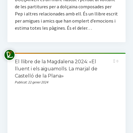
de les partitures per a dolçaina composades per
Pep i altres relacionades amb ell. És un llibre escrit
per amigues i amics que han omplert d’emocions i
estima totes les pàgines. És el deler…
El llibre de la Magdalena 2024: «El
0
lluent i els aiguamolls. La marjal de
Castelló de la Plana»
Publicat: 22 gener 2024