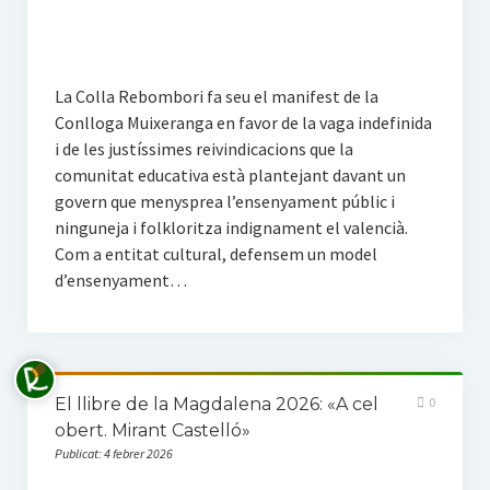
La Colla Rebombori fa seu el manifest de la
Conlloga Muixeranga en favor de la vaga indefinida
i de les justíssimes reivindicacions que la
comunitat educativa està plantejant davant un
govern que menysprea l’ensenyament públic i
ninguneja i folkloritza indignament el valencià.
Com a entitat cultural, defensem un model
d’ensenyament…
El llibre de la Magdalena 2026: «A cel
0
obert. Mirant Castelló»
Publicat: 4 febrer 2026