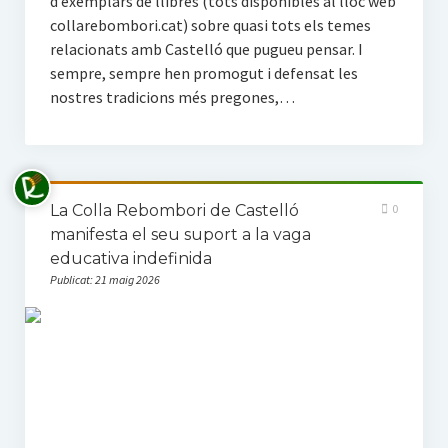
d’exemplars de llibres (tots disponibles al lloc web
collarebombori.cat) sobre quasi tots els temes
relacionats amb Castelló que pugueu pensar. I
sempre, sempre hen promogut i defensat les
nostres tradicions més pregones,…
La Colla Rebombori de Castelló
0
manifesta el seu suport a la vaga
educativa indefinida
Publicat: 21 maig 2026