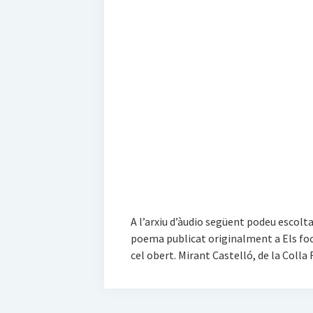
A l’arxiu d’àudio següent podeu escolta
poema publicat originalment a Els focs i
cel obert. Mirant Castelló, de la Coll