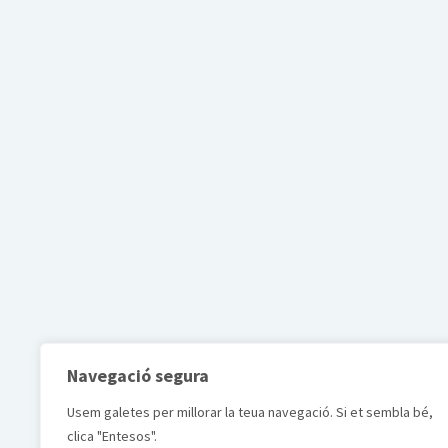
Navegació segura
Usem galetes per millorar la teua navegació. Si et sembla bé,
clica "Entesos".