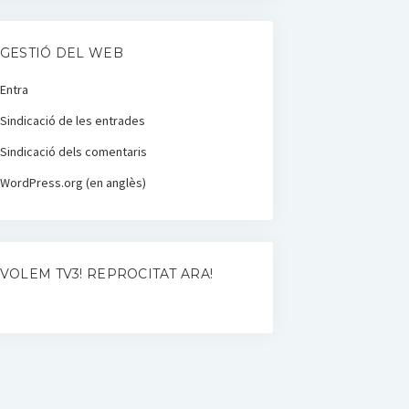
GESTIÓ DEL WEB
Entra
Sindicació de les entrades
Sindicació dels comentaris
WordPress.org (en anglès)
VOLEM TV3! REPROCITAT ARA!