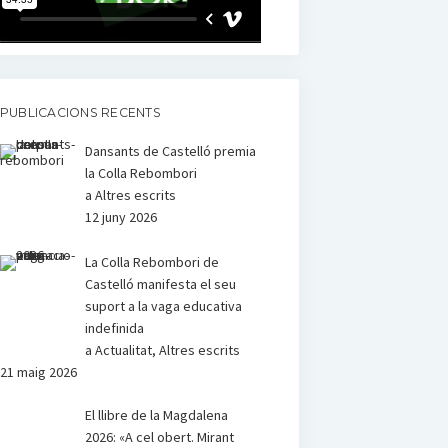
PUBLICACIONS RECENTS
Dansants de Castelló premia
la Colla Rebombori
a Altres escrits
12 juny 2026
La Colla Rebombori de
Castelló manifesta el seu
suport a la vaga educativa
indefinida
a Actualitat, Altres escrits
21 maig 2026
El llibre de la Magdalena
2026: «A cel obert. Mirant