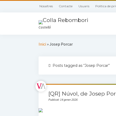
Nosaltres
Contacte
Usuaris
Política de pr
Castelló
Inici
»
Josep Porcar
Posts tagged as “Josep Porcar”
[QR] Núvol, de Josep Porc
Publicat: 14 gener 2026