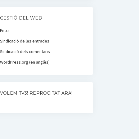
GESTIÓ DEL WEB
Entra
Sindicació de les entrades
Sindicació dels comentaris
WordPress.org (en anglès)
VOLEM TV3! REPROCITAT ARA!