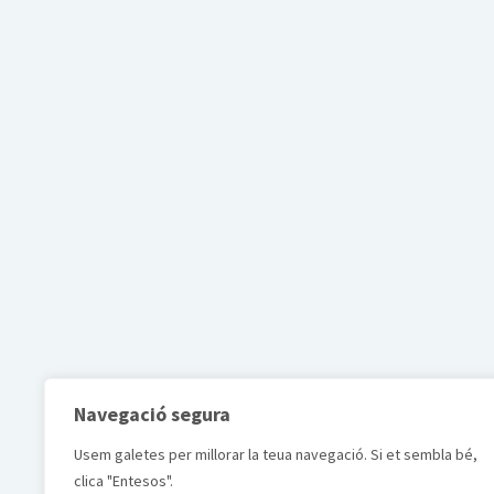
Navegació segura
Usem galetes per millorar la teua navegació. Si et sembla bé,
clica "Entesos".