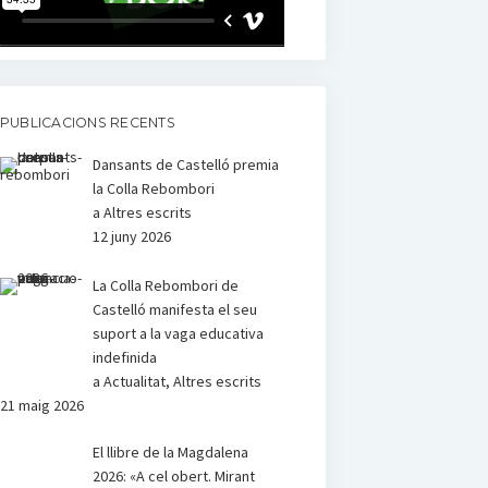
PUBLICACIONS RECENTS
Dansants de Castelló premia
la Colla Rebombori
a Altres escrits
12 juny 2026
La Colla Rebombori de
Castelló manifesta el seu
suport a la vaga educativa
indefinida
a Actualitat, Altres escrits
21 maig 2026
El llibre de la Magdalena
2026: «A cel obert. Mirant