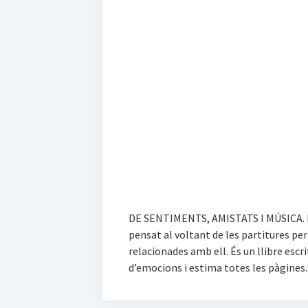
DE SENTIMENTS, AMISTATS I MÚSICA. P
pensat al voltant de les partitures pe
relacionades amb ell. És un llibre esc
d’emocions i estima totes les pàgines.