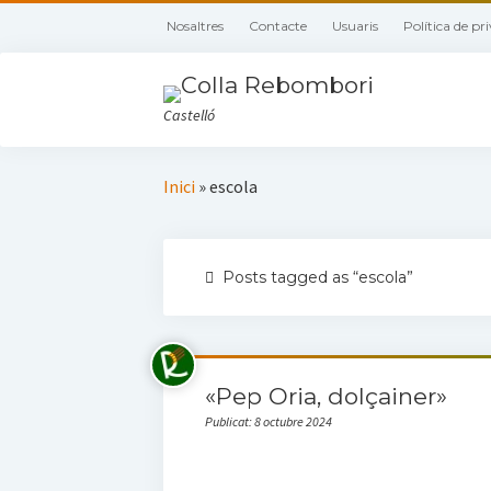
Nosaltres
Contacte
Usuaris
Política de pr
Castelló
Inici
»
escola
Posts tagged as “escola”
«Pep Oria, dolçainer»
Publicat: 8 octubre 2024