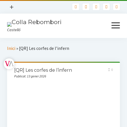
open
+
menu
Nosaltres
open
menu
Castelló
Contacte
Usuaris
Inici
Inici
»
[QR] Les corfes de l’infern
Política de privadesa
Llibres
[QR] Les corfes de l’infern
0
TOTS ELS LLIBRES
Publicat: 13 gener 2026
Biblioteca Bàsica de Castelló
Actualitat
Seccions